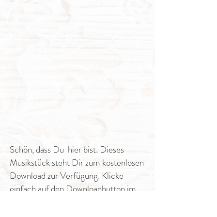
Schön, dass Du hier bist. Dieses
Musikstück steht Dir zum kostenlosen
Download zur Verfügung. Klicke
einfach auf den Downloadbutton im
Foto und los geht`s.
Ich wünsche Dir viel Freude damit,