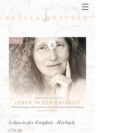
ANDREA GRUNER
Neu
Leben in der Ewigkeit - Hörbuch
Price
€39.90