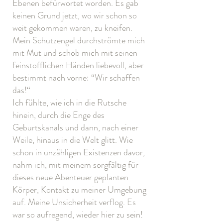
Ebenen befürwortet worden. Es gab
keinen Grund jetzt, wo wir schon so
weit gekommen waren, zu kneifen.
Mein Schutzengel durchströmte mich
mit Mut und schob mich mit seinen
feinstofflichen Händen liebevoll, aber
bestimmt nach vorne: “Wir schaffen
das!“
Ich fühlte, wie ich in die Rutsche
hinein, durch die Enge des
Geburtskanals und dann, nach einer
Weile, hinaus in die Welt glitt. Wie
schon in unzähligen Existenzen davor,
nahm ich, mit meinem sorgfältig für
dieses neue Abenteuer geplanten
Körper, Kontakt zu meiner Umgebung
auf. Meine Unsicherheit verflog. Es
war so aufregend, wieder hier zu sein!