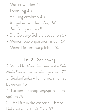
- Mutter werden 41
- Trennung 45
- Heilung erfahren 45
- Aufgaben auf dem Weg 50
- Berufung suchen 51
- Die Geistige Schule besuchen 57
- Meinen Seelenpartner finden 64
- Meine Bestimmung leben 65
Teil 2 - Seelenweg
2. Vom Ur-Meer ins bewusste Sein -
Mein Seelenfunke wird geboren 72
3. Seelenfunke - Ich lerne, mich zu
bewegen 75
4. Farben - Schöpfungsprinzipien
spüren 79
5. Der Ruf in die Materie - Erste
Bekanntschaft mit Gaia 83