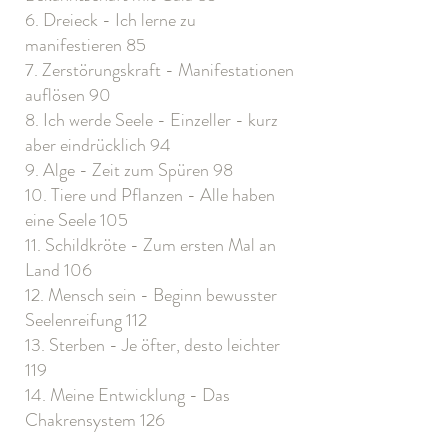
6. Dreieck - Ich lerne zu
manifestieren 85
7. Zerstörungskraft - Manifestationen
auflösen 90
8. Ich werde Seele - Einzeller - kurz
aber eindrücklich 94
9. Alge - Zeit zum Spüren 98
10. Tiere und Pflanzen - Alle haben
eine Seele 105
11. Schildkröte - Zum ersten Mal an
Land 106
12. Mensch sein - Beginn bewusster
Seelenreifung 112
13. Sterben - Je öfter, desto leichter
119
14. Meine Entwicklung - Das
Chakrensystem 126