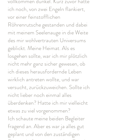
vollkommen dunkel. Kurz zuvor hatte
ich noch, von zwei Engeln flankiert,
vor einer feinstofflichen
Röhrenrutsche gestanden und dabei
mit meinem Seelenauge in die Weite
des mir wohlvertrauten Universums
geblickt. Meine Heimat. Als es
losgehen sollte, war ich mir plötzlich
nicht mehr ganz sicher gewesen, ob
ich dieses herausfordernde Leben
wirklich antreten wollte, und war
versucht, zurückzuweichen. Sollte ich
nicht lieber noch einmal alles
überdenken? Hatte ich mir vielleicht
etwas zu viel vorgenommen?
Ich schaute meine beiden Begleiter
fragend an. Aber es war ja alles gut
geplant und von den zuständigen