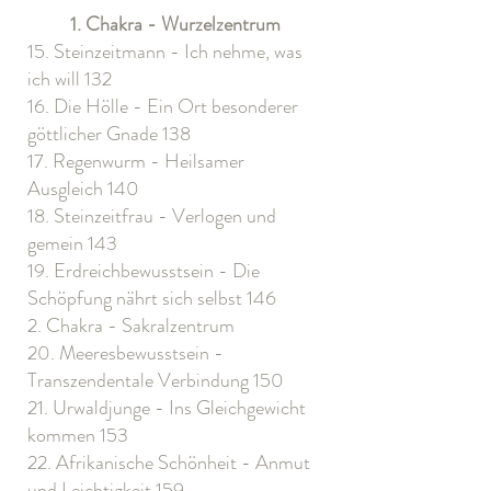
1. Chakra - Wurzelzentrum
15. Steinzeitmann - Ich nehme, was
ich will 132
16. Die Hölle - Ein Ort besonderer
göttlicher Gnade 138
17. Regenwurm - Heilsamer
Ausgleich 140
18. Steinzeitfrau - Verlogen und
gemein 143
19. Erdreichbewusstsein - Die
Schöpfung nährt sich selbst 146
2. Chakra - Sakralzentrum
20. Meeresbewusstsein -
Transzendentale Verbindung 150
21. Urwaldjunge - Ins Gleichgewicht
kommen 153
22. Afrikanische Schönheit - Anmut
und Leichtigkeit 159