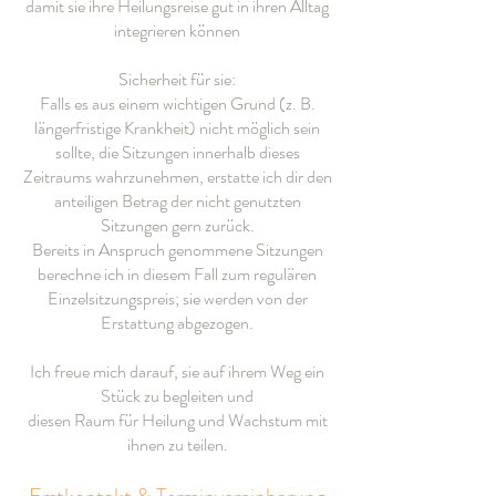
damit sie ihre Heilungsreise gut in ihren Alltag
integrieren können
Sicherheit für sie:
Falls es aus einem wichtigen Grund (z. B.
längerfristige Krankheit) nicht möglich sein
sollte, die Sitzungen innerhalb dieses
Zeitraums wahrzunehmen, erstatte ich dir den
anteiligen Betrag der nicht genutzten
Sitzungen gern zurück.
Bereits in Anspruch genommene Sitzungen
berechne ich in diesem Fall zum regulären
Einzelsitzungspreis; sie werden von der
Erstattung abgezogen.
​Ich freue mich darauf, sie auf ihrem Weg ein
Stück zu begleiten und
diesen Raum für Heilung und Wachstum mit
ihnen zu teilen.